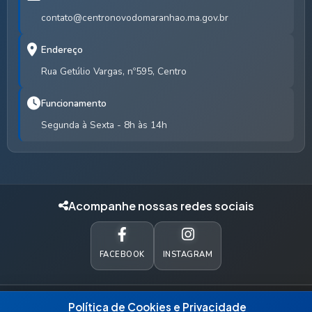
contato@centronovodomaranhao.ma.gov.br
Endereço
Rua Getúlio Vargas, nº595, Centro
Funcionamento
Segunda à Sexta - 8h às 14h
Acompanhe nossas redes sociais
FACEBOOK
INSTAGRAM
© 2026 Prefeitura Municipal de Centro Novo do Maranhão - MA.
Política de Cookies e Privacidade