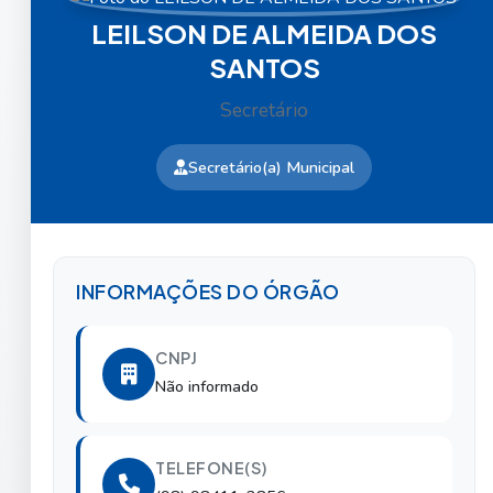
LEILSON DE ALMEIDA DOS
SANTOS
Secretário
Secretário(a) Municipal
INFORMAÇÕES DO ÓRGÃO
CNPJ
Não informado
TELEFONE(S)