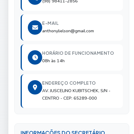
(98) 98411-2856
E-MAIL
anthonylielson@gmail.com
HORÁRIO DE FUNCIONAMENTO
08h às 14h
ENDEREÇO COMPLETO
AV. JUSCELINO KUBITSCHEK, S/N
-
CENTRO
- CEP: 65289-000
INFORMAÇÕES DO SECRETÁRIO