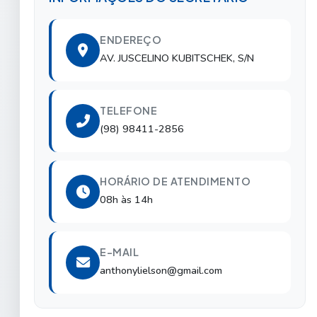
ENDEREÇO
AV. JUSCELINO KUBITSCHEK, S/N
TELEFONE
(98) 98411-2856
HORÁRIO DE ATENDIMENTO
08h às 14h
E-MAIL
anthonylielson@gmail.com