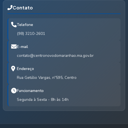
Contato
Telefone
(98) 3210-2601
E-mail
contato@centronovodomaranhao.ma.gov.br
Endereço
Rua Getúlio Vargas, nº595, Centro
Funcionamento
Segunda à Sexta - 8h às 14h