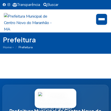
Transparência
Buscar
Prefeitura
Home
Prefeitura
Prefeitura Municipal de Centro Novo do