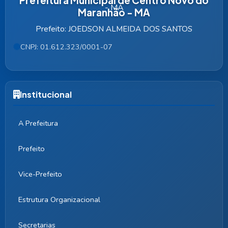
Maranhão - MA
Prefeito: JOEDSON ALMEIDA DOS SANTOS
CNPJ: 01.612.323/0001-07
Institucional
A Prefeitura
Prefeito
Vice-Prefeito
Estrutura Organizacional
Secretarias